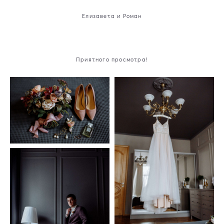
Елизавета и Роман
Приятного просмотра!