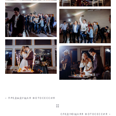
< ПРЕДЫДУЩАЯ ФОТОСЕССИЯ
☷
СЛЕДУЮЩАЯЯ ФОТОСЕССИЯ >