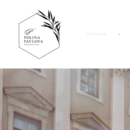
ГЛАВНАЯ
•