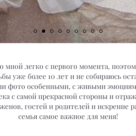
со мной легко с первого момента, поэтому
бы уже более 10 лет и не собираюсь ост
аши фото особенными, с живыми эмоциями
ка с самой прекрасной стороны и отраж
женов, гостей и родителей и искренне р
семья самое важное для меня!